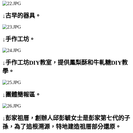
↓古早的器具。
↓手作工坊。
↓手作工坊DIY教室，提供鳳梨酥和牛軋糖DIY教
學。
↓團體簡報區。
↓彭家祖厝，創辦人邱彭毓女士是彭家第七代的子
孫，為了追根溯源，特地建造祖厝部分還原。