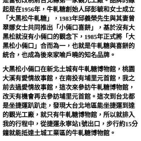
是當初改制前台北縣第一家觀光工廠。品牌的緣
起是在1956年，牛軋糖創始人邱彭毓和女士成立
「大黑松牛軋糖」，1983年邱義榮先生與其妻曾
翠娜女士共同推出「小倆口喜餅」，基於沒有大
黑松就沒有小倆口的觀念下，1985年正式將「大
黑松小倆口」合而為一，也就是牛軋糖與喜餅的
統合，也成為後來家喻戶曉的知名品牌。
大黑松小倆口在新北土城有牛軋糖博物館，桃園
大溪有愛情故事館，在南投有埔里元首館，我之
前去過愛情故事館，這次來參訪牛軋糖博物館，
改天有機會再去參訪埔里元首館。這次到台北都
是坐捷運趴趴走，發現大台北地區能坐捷運到達
的觀光工廠，就只有牛軋糖博物館，所以就排入
我的行程中，從捷運永寧站1號出口，步行約15分
鐘就能抵達土城工業區的牛軋糖博物館。