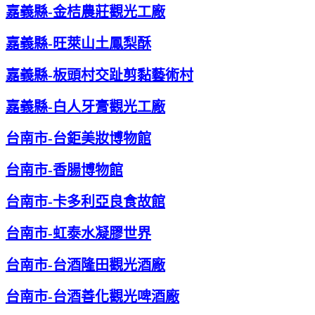
嘉義縣-金桔農莊觀光工廠
嘉義縣-旺萊山土鳳梨酥
嘉義縣-板頭村交趾剪黏藝術村
嘉義縣-白人牙膏觀光工廠
台南市-台鉅美妝博物館
台南市-香腸博物館
台南市-卡多利亞良食故館
台南市-虹泰水凝膠世界
台南市-台酒隆田觀光酒廠
台南市-台酒善化觀光啤酒廠