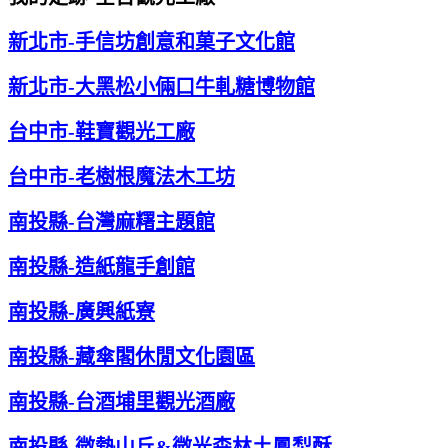
新北市-手信坊創意和菓子文化館
新北市-大黑松小倆口牛軋糖博物館
台中市-鞋寶觀光工廠
台中市-老樹根魔法木工坊
南投縣-台灣麻糬主題館
南投縣-造紙龍手創館
南投縣-廣興紙寮
南投縣-
藏傘閣休閒文化園區
南投縣-台酒埔里觀光酒廠
南投縣-微熱山丘&微光森林土鳳梨酥