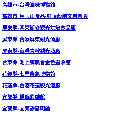
高雄市-台灣滷味博物館
高雄市-馬玉山食品/紅頂殼創文創樂園
屏東縣-客萊斯麥觀光烘焙食品廠
屏東縣-台酒屏東觀光酒廠
屏東縣-台灣青啤觀光酒廠
台東縣-池上鄉農會金色豐收館
花蓮縣-七星柴魚博物館
花蓮縣-台酒花蓮觀光酒廠
宜蘭縣-蜡藝彩繪館
宜蘭縣-宜蘭餅發明館