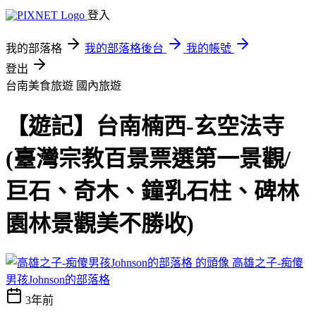
登入
我的部落格
我的部落格後台
我的帳號
登出
台南美食旅遊
國內旅遊
【遊記】台南楠西-玄空法寺
(臺灣宗教百景票選第一景觀/
巨石、奇木、鐘乳石柱、碑林
園林景觀美不勝收)
高雄之子-痴傻
男孩Johnson的部落格
3年前