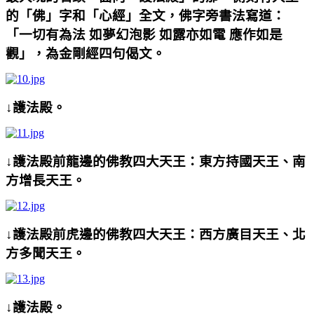
的「佛」字和「心經」全文，佛字旁書法寫道：
「一切有為法 如夢幻泡影 如露亦如電 應作如是
觀」，為金剛經四句偈文。
↓護法殿。
↓護法殿前龍邊的佛教四大天王：東方持國天王、南
方增長天王。
↓護法殿前虎邊的佛教四大天王：西方廣目天王、北
方多聞天王。
↓護法殿。