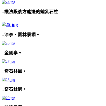
↓護法殿後方龍邊的鐘乳石柱。
↓涼亭、園林景觀。
↓金剛亭。
↓奇石林園。
↓奇石林園。