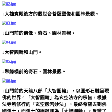
↓大雄寶殿後方的觀世音菩薩塑像和園林景觀。
↓山門前的佛像、奇石、園林景觀。
↓大智圓輪和山門。
↓聚緣樓前的奇石、園林景觀。
↓山門前的天龍八部「大智圓輪」
，以圓形石雕呈現
佛的世界
。「大智圓輪」為玄空法寺的宗旨，根據
法寺所修行的「玄空般若妙法」，最終希望去到佛
國淨土，而淨土的稱號即為「大智圓輪」，象徵了