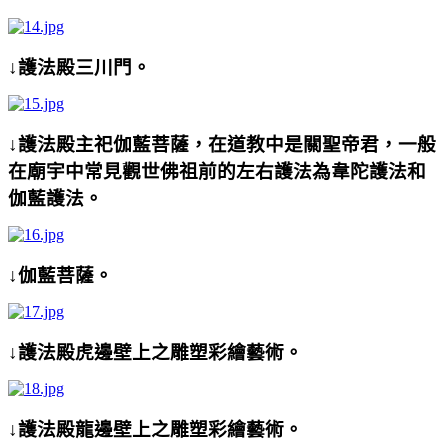
↓護法殿三川門。
↓護法殿主祀伽藍菩薩，在道教中是關聖帝君，一般
在廟宇中常見觀世佛祖前的左右護法為韋陀護法和
伽藍護法。
↓伽藍菩薩。
↓護法殿虎邊壁上之雕塑彩繪藝術。
↓護法殿龍邊壁上之雕塑彩繪藝術。