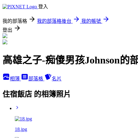
登入
我的部落格
我的部落格後台
我的帳號
登出
高雄之子-痴傻男孩Johnson的
相簿
部落格
名片
住宿飯店 的相簿照片
18.jpg